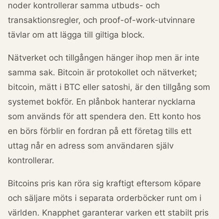
noder kontrollerar samma utbuds- och
transaktionsregler, och proof-of-work-utvinnare
tävlar om att lägga till giltiga block.
Nätverket och tillgången hänger ihop men är inte
samma sak. Bitcoin är protokollet och nätverket;
bitcoin, mätt i BTC eller satoshi, är den tillgång som
systemet bokför. En plånbok hanterar nycklarna
som används för att spendera den. Ett konto hos
en börs förblir en fordran på ett företag tills ett
uttag når en adress som användaren själv
kontrollerar.
Bitcoins pris kan röra sig kraftigt eftersom köpare
och säljare möts i separata orderböcker runt om i
världen. Knapphet garanterar varken ett stabilt pris