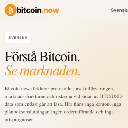
₿
bitcoin
.now
Svensk
SVENSKA
Förstå Bitcoin.
Se marknaden.
Bitcoin.now förklarar protokollet, nyckelförvaringen,
marknadsstrukturen och riskerna vid sidan av BTC/USD-
data som endast går att läsa. Här finns inga konton, inga
plånboksanslutningar, ingen orderutförande och inga
prisprognoser.