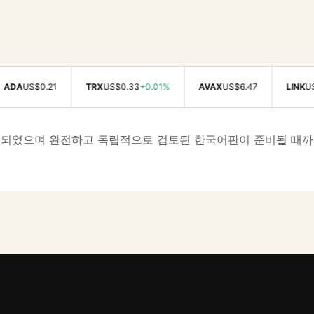
US$0.21
TRX
US$0.33
+0.01%
AVAX
US$6.47
LINK
US$8.2
역되었으며 완전하고 독립적으로 검토된 한국어판이 준비될 때까