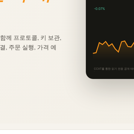
-0.07%
와 함께 프로토콜, 키 보관,
결, 주문 실행, 가격 예
CCXT를 통한 읽기 전용 공개 