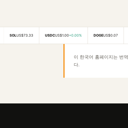
SOL
US$73.33
USDC
US$1.00
+0.00%
DOGE
US$0.07
ADA
이 한국어 홈페이지는 번
다.