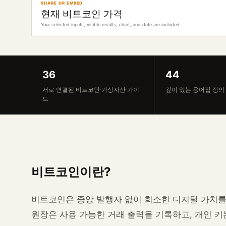
SHARE OR EMBED
현재 비트코인 가격
Your selected inputs, visible results, chart, and date are included.
36
44
서로 연결된 비트코인·가상자산 가이
깊이 있는 용어집 정의
드
비트코인이란?
비트코인은 중앙 발행자 없이 희소한 디지털 가치를
원장은 사용 가능한 거래 출력을 기록하고, 개인 