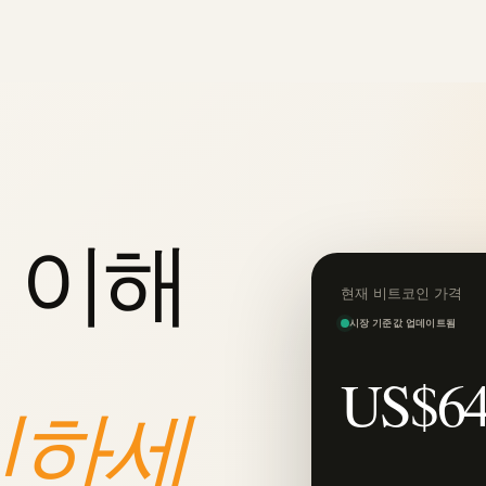
 이해
현재 비트코인 가격
시장 기준값 업데이트됨
US$64
인하세