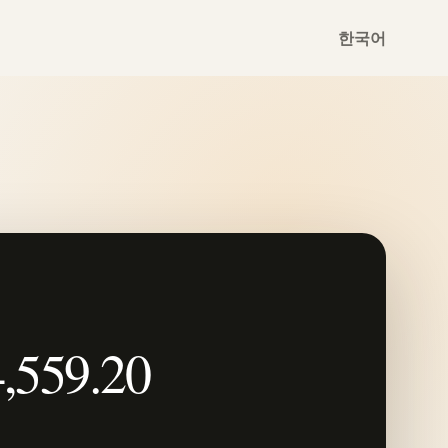
한국어
,559.20