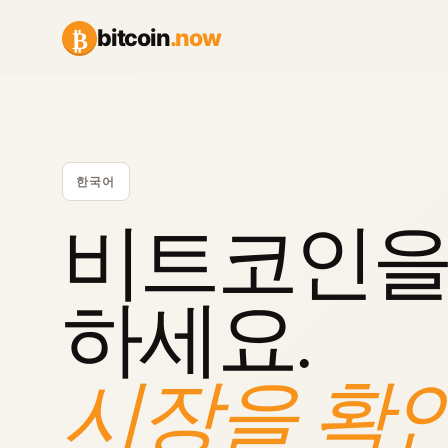
₿
bitcoin
.now
한국어
비트코인을
하세요.
시장을 확