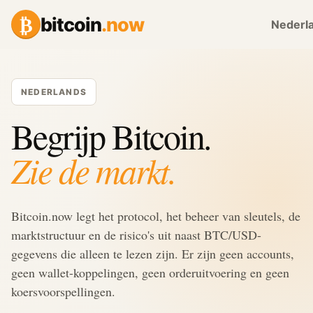
₿
bitcoin
.now
Nederl
NEDERLANDS
Begrijp Bitcoin.
Zie de markt.
Bitcoin.now legt het protocol, het beheer van sleutels, de
marktstructuur en de risico's uit naast BTC/USD-
gegevens die alleen te lezen zijn. Er zijn geen accounts,
geen wallet-koppelingen, geen orderuitvoering en geen
koersvoorspellingen.