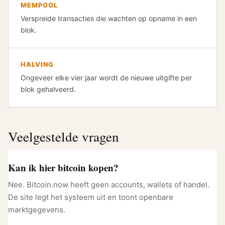
MEMPOOL
Verspreide transacties die wachten op opname in een
blok.
HALVING
Ongeveer elke vier jaar wordt de nieuwe uitgifte per
blok gehalveerd.
Veelgestelde vragen
Kan ik hier bitcoin kopen?
Nee. Bitcoin.now heeft geen accounts, wallets of handel.
De site legt het systeem uit en toont openbare
marktgegevens.